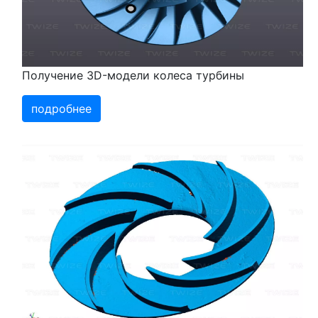
Получение 3D-модели колеса турбины
подробнее