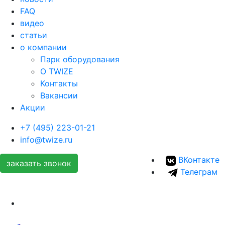
FAQ
видео
статьи
о компании
Парк оборудования
О TWIZE
Контакты
Вакансии
Акции
+7 (495) 223-01-21
info@twize.ru
ВКонтакте
заказать звонок
Телеграм