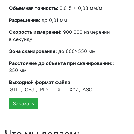
Объемная точность:
0,015 + 0,03 мм/м
Разрешение:
до 0,01 мм
Скорость измерений:
900 000 измерений
в секунду
Зона сканирования:
до 600×550 мм
Расстояние до объекта при сканировании::
350 мм
Выходной формат файла:
.STL，.OBJ，.PLY，.TXT，.XYZ, .ASC
Заказать
Что мы делаем: