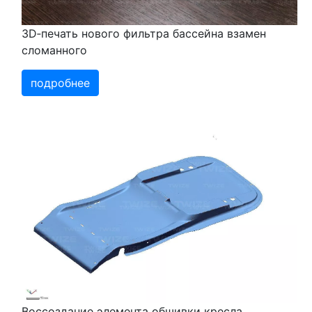
3D‑печать нового фильтра бассейна взамен
сломанного
подробнее
Воссоздание элемента обшивки кресла