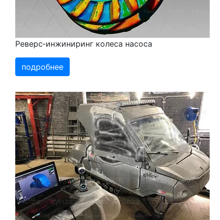
Реверс‑инжиниринг колеса насоса
подробнее