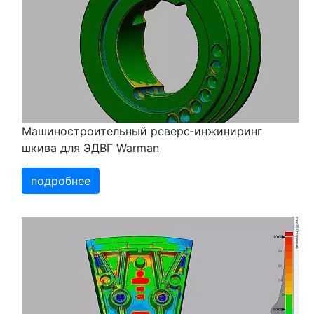
Машиностроительный реверс‑инжиниринг
шкива для ЭДВГ Warman
подробнее