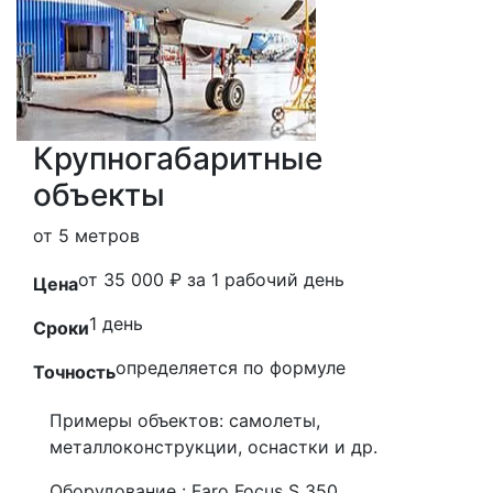
Крупногабаритные
объекты
от 5 метров
от 35 000 ₽ за 1 рабочий день
Цена
1 день
Сроки
определяется по формуле
Точность
Примеры объектов:
самолеты,
металлоконструкции, оснастки и др.
Оборудование :
Faro Focus S 350,