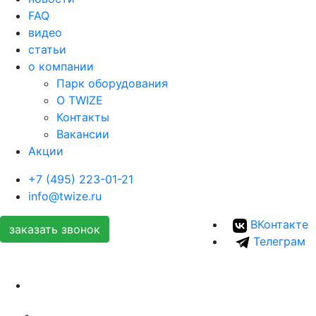
FAQ
видео
статьи
о компании
Парк оборудования
О TWIZE
Контакты
Вакансии
Акции
+7 (495) 223-01-21
info@twize.ru
ВКонтакте
заказать звонок
Телеграм