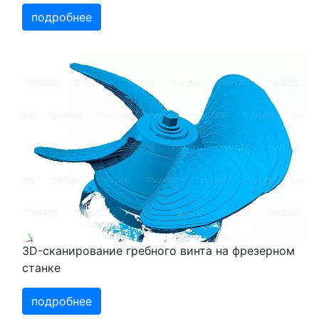
подробнее
3D-сканирование гребного винта на фрезерном
станке
подробнее