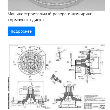
Машиностроительный реверс‑инжиниринг
тормозного диска
подробнее