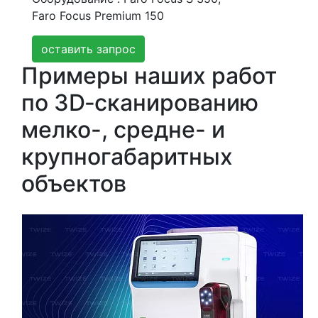
Faro Focus Premium 150
оставить запрос
Примеры наших работ
по 3D‑сканированию
мелко-, средне- и
крупногабаритных
объектов