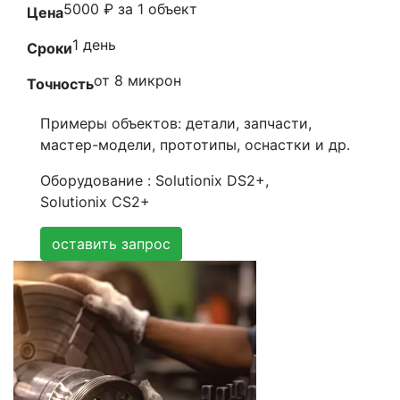
5000 ₽ за 1 объект
Цена
1 день
Сроки
от 8 микрон
Точность
Примеры объектов:
детали, запчасти,
мастер-модели, прототипы, оснастки и др.
Оборудование :
Solutionix DS2+,
Solutionix CS2+
оставить запрос