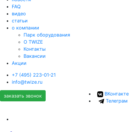
FAQ
видео
статьи
о компании
Парк оборудования
О TWIZE
Контакты
Вакансии
Акции
+7 (495) 223-01-21
info@twize.ru
ВКонтакте
заказать звонок
Телеграм