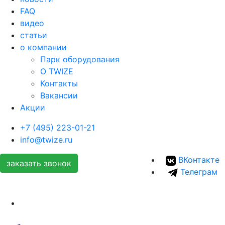
FAQ
видео
статьи
о компании
Парк оборудования
О TWIZE
Контакты
Вакансии
Акции
+7 (495) 223-01-21
info@twize.ru
ВКонтакте
заказать звонок
Телеграм