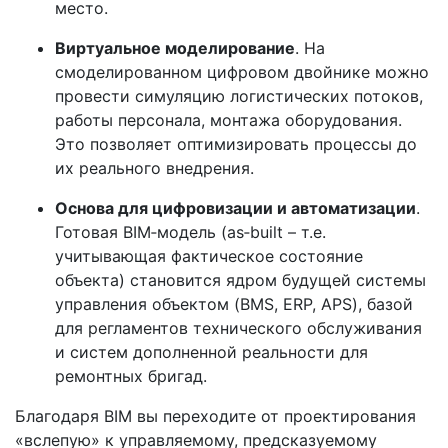
место.
Виртуальное моделирование
. На
смоделированном цифровом двойнике можно
провести симуляцию логистических потоков,
работы персонала, монтажа оборудования.
Это позволяет оптимизировать процессы до
их реального внедрения.
Основа для цифровизации и автоматизации
.
Готовая BIM‑модель (as‑built – т.е.
учитывающая фактическое состояние
объекта) становится ядром будущей системы
управления объектом (BMS, ERP, APS), базой
для регламентов технического обслуживания
и систем дополненной реальности для
ремонтных бригад.
Благодаря BIM вы переходите от проектирования
«вслепую» к управляемому, предсказуемому