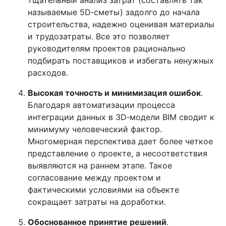
тщательный анализ затрат (составлять так
называемые 5D‑сметы) задолго до начала
строительства, надежно оценивая материалы
и трудозатраты. Все это позволяет
руководителям проектов рационально
подбирать поставщиков и избегать ненужных
расходов.
Высокая точность и минимизация ошибок
.
Благодаря автоматизации процесса
интеграции данных в 3D‑модели BIM сводит к
минимуму человеческий фактор.
Многомерная перспектива дает более четкое
представление о проекте, а несоответствия
выявляются на раннем этапе. Такое
согласование между проектом и
фактическими условиями на объекте
сокращает затраты на доработки.
Обоснованное принятие решений
.