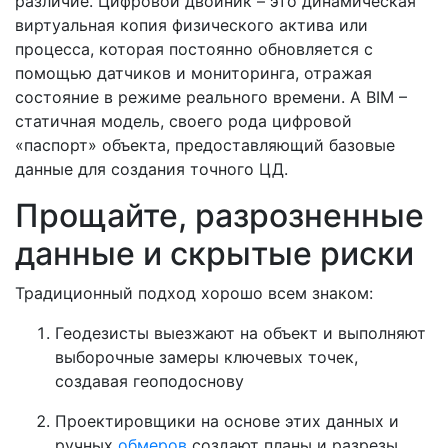
различие. Цифровой двойник – это динамическая
виртуальная копия физического актива или
процесса, которая постоянно обновляется с
помощью датчиков и мониторинга, отражая
состояние в режиме реального времени. А BIM –
статичная модель, своего рода цифровой
«паспорт» объекта, предоставляющий базовые
данные для создания точного ЦД.
Прощайте, разрозненные
данные и скрытые риски
Традиционный подход хорошо всем знаком:
Геодезисты выезжают на объект и выполняют
выборочные замеры ключевых точек,
создавая геоподоснову
Проектировщики на основе этих данных и
ручных
обмеров
создают планы и разрезы