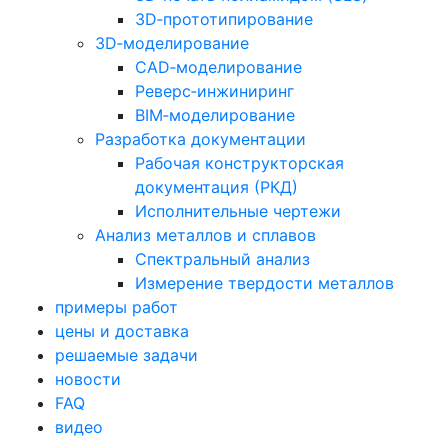
3D‑прототипирование
3D‑моделирование
CAD‑моделирование
Реверс‑инжиниринг
BIM‑моделирование
Разработка документации
Рабочая конструкторская
документация (РКД)
Исполнительные чертежи
Анализ металлов и сплавов
Спектральный анализ
Измерение твердости металлов
примеры работ
цены и доставка
решаемые задачи
новости
FAQ
видео