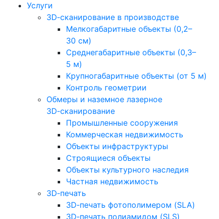
Услуги
3D‑сканирование в производстве
Мелкогабаритные объекты (0,2–
30 см)
Среднегабаритные объекты (0,3–
5 м)
Крупногабаритные объекты (от 5 м)
Контроль геометрии
Обмеры и наземное лазерное
3D‑сканирование
Промышленные сооружения
Коммерческая недвижимость
Объекты инфраструктуры
Строящиеся объекты
Объекты культурного наследия
Частная недвижимость
3D‑печать
3D‑печать фотополимером (SLA)
3D‑печать полиамидом (SLS)