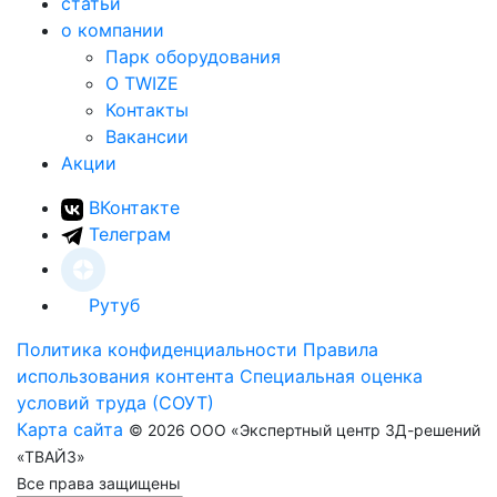
статьи
о компании
Парк оборудования
О TWIZE
Контакты
Вакансии
Акции
ВКонтакте
Телеграм
Рутуб
Политика конфиденциальности
Правила
использования контента
Специальная оценка
условий труда (СОУТ)
Карта сайта
© 2026 ООО «Экспертный центр 3Д-решений
«ТВАЙЗ»
Все права защищены