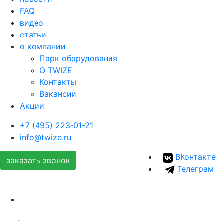
FAQ
видео
статьи
о компании
Парк оборудования
О TWIZE
Контакты
Вакансии
Акции
+7 (495) 223-01-21
info@twize.ru
ВКонтакте
заказать звонок
Телеграм