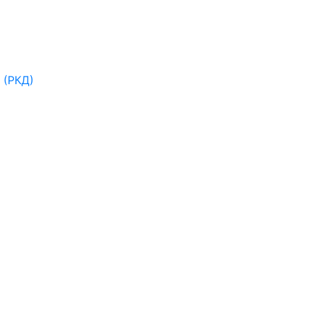
 (РКД)