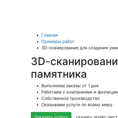
Главная
Примеры работ
3D-cканирование для создания уме
3D-cканировани
памятника
Выполняем заказы от 1 дня
Работаем с компаниями и физлица
Собственное производство
Оказываем услуги по всему миру
Заказать услугу
скачать прайс-лист