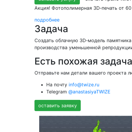
Акция! Фотополимерная 3D‑печать от 60 
подробнее
Задача
Создать облачную 3D‑модель памятника
производства уменьшенной репродукции
Есть похожая задач
Отправьте нам детали вашего проекта 
На почту
info@twize.ru
Telegram
@anastasiyaTWIZE
оставить заявку