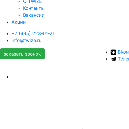
О TWIZE
Контакты
Вакансии
Акции
+7 (495) 223-01-21
info@twize.ru
ВКон
заказать звонок
Теле