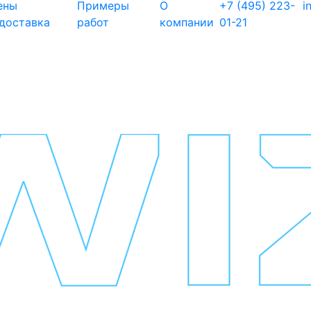
ены
Примеры
О
+7 (495) 223-
i
 доставка
работ
компании
01-21