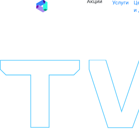
Акции
Услуги
Ц
и