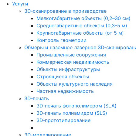
Услуги
3D‑сканирование в производстве
Мелкогабаритные объекты (0,2–30 см)
Среднегабаритные объекты (0,3–5 м)
Крупногабаритные объекты (от 5 м)
Контроль геометрии
Обмеры и наземное лазерное 3D‑сканирован
Промышленные сооружения
Коммерческая недвижимость
Объекты инфраструктуры
Строящиеся объекты
Объекты культурного наследия
Частная недвижимость
3D‑печать
3D‑печать фотополимером (SLA)
3D‑печать полиамидом (SLS)
3D‑прототипирование
3D‑моделирование