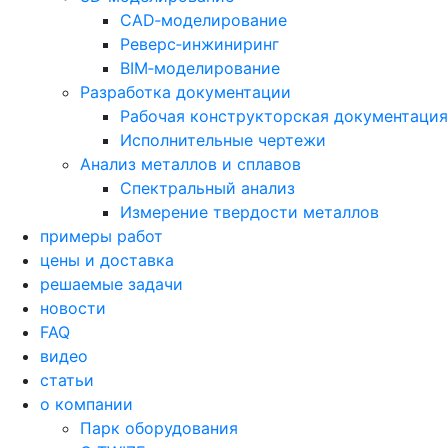
CAD‑моделирование
Реверс‑инжиниринг
BIM‑моделирование
Разработка документации
Рабочая конструкторская документация
Исполнительные чертежи
Анализ металлов и сплавов
Спектральный анализ
Измерение твердости металлов
примеры работ
цены и доставка
решаемые задачи
новости
FAQ
видео
статьи
о компании
Парк оборудования