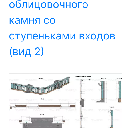
облицовочного
камня со
ступеньками входов
(вид 2)