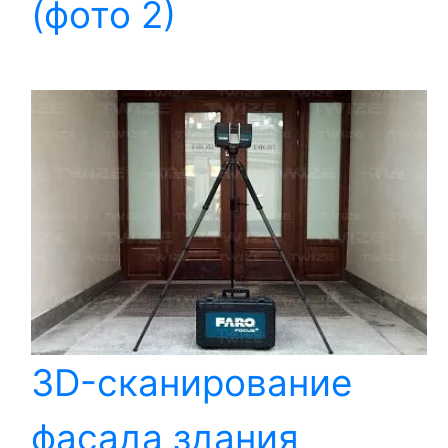
(фото 2)
3D-сканирование
фасада здания