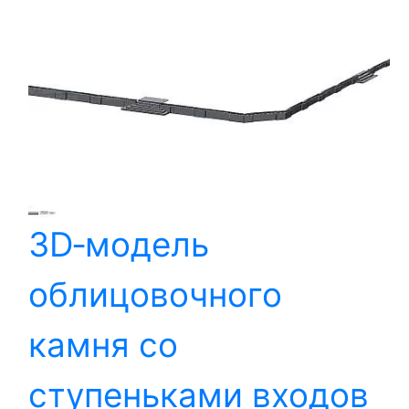
3D‑модель
облицовочного
камня со
ступеньками входов