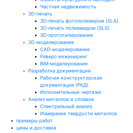
Частная недвижимость
3D‑печать
3D‑печать фотополимером (SLA)
3D‑печать полиамидом (SLS)
3D‑прототипирование
3D‑моделирование
CAD‑моделирование
Реверс‑инжиниринг
BIM‑моделирование
Разработка документации
Рабочая конструкторская
документация (РКД)
Исполнительные чертежи
Анализ металлов и сплавов
Спектральный анализ
Измерение твердости металлов
примеры работ
цены и доставка