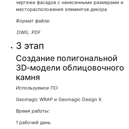
чертежи фасадов с нанесенными размерами и
месторасположения элементов декора
Формат файла:
.DWG; .PDF
3 этап
Создание полигональной
3D‑модели облицовочного
камня
Используемое ПО:
Geomagic WRAP и Geomagic Design X
Время работы:
1 рабочий день