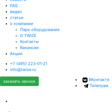
FAQ
видео
статьи
о компании
Парк оборудования
О TWIZE
Контакты
Вакансии
Акции
+7 (495) 223-01-21
info@twize.ru
ВКонтакте
заказать звонок
Телеграм