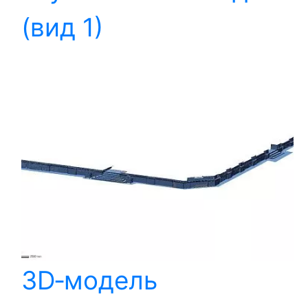
(вид 1)
3D‑модель