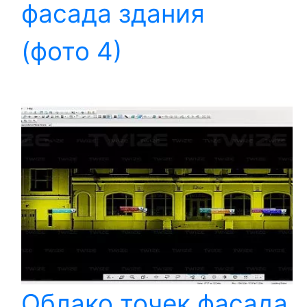
фасада здания
(фото 4)
Облако точек фасада