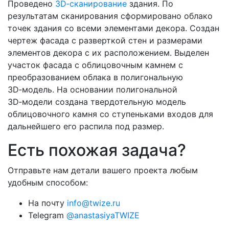
Проведено
3D‑сканирование
здания. По
результатам сканирования сформировано облако
точек здания со всеми элементами декора. Создан
чертеж фасада с разверткой стен и размерами
элементов декора с их расположением. Выделен
участок фасада с облицовочным камнем с
преобразованием облака в полигональную
3D‑модель. На основании полигональной
3D‑модели создана твердотельную модель
облицовочного камня со ступеньками входов для
дальнейшего его распила под размер.
Есть похожая задача?
Отправьте нам детали вашего проекта любым
удобным способом:
На почту
info@twize.ru
Telegram
@anastasiyaTWIZE