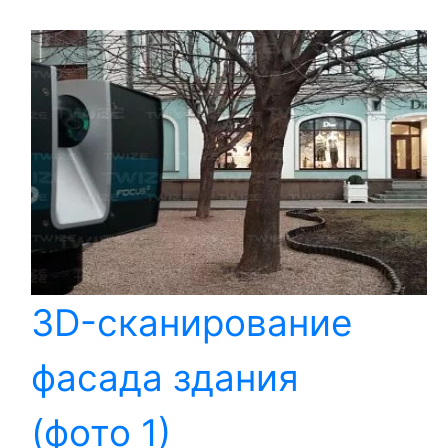
3D-сканирование
фасада здания
(фото 1)