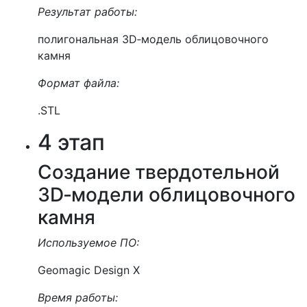
Результат работы:
полигональная 3D‑модель облицовочного
камня
Формат файла:
.STL
4 этап
Создание твердотельной
3D‑модели облицовочного
камня
Используемое ПО:
Geomagic Design X
Время работы: