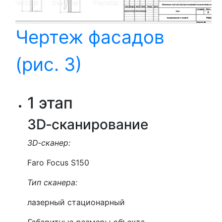
Чертеж фасадов
(рис. 3)
1 этап
3D‑сканирование
3D‑сканер:
Faro Focus S150
Тип сканера:
лазерный стационарный