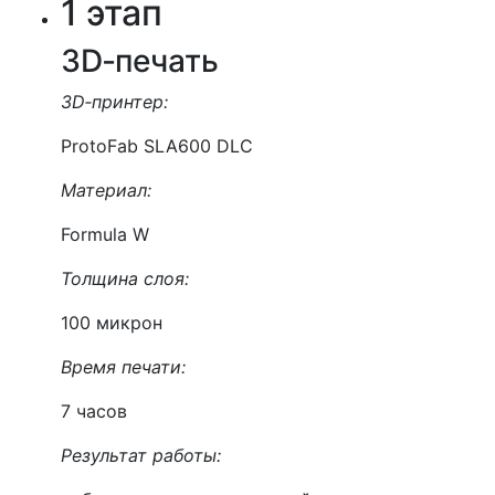
1 этап
3D‑печать
3D‑принтер:
ProtoFab SLA600 DLC
Материал:
Formula W
Толщина слоя:
100 микрон
Время печати:
7 часов
Результат работы: