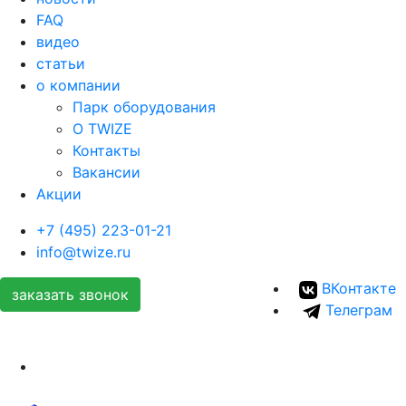
FAQ
видео
статьи
о компании
Парк оборудования
О TWIZE
Контакты
Вакансии
Акции
+7 (495) 223-01-21
info@twize.ru
ВКонтакте
заказать звонок
Телеграм