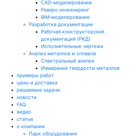
CAD‑моделирование
Реверс‑инжиниринг
BIM‑моделирование
Разработка документации
Рабочая конструкторская
документация (РКД)
Исполнительные чертежи
Анализ металлов и сплавов
Спектральный анализ
Измерение твердости металлов
примеры работ
цены и доставка
решаемые задачи
новости
FAQ
видео
статьи
о компании
Парк оборудования