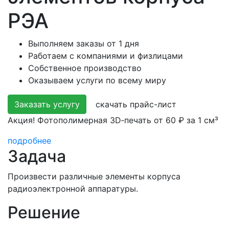
РЭА
Выполняем заказы от 1 дня
Работаем с компаниями и физлицами
Собственное производство
Оказываем услуги по всему миру
Заказать услугу
скачать прайс-лист
Акция! Фотополимерная 3D‑печать от 60 ₽ за 1 см³
подробнее
Задача
Произвести различные элементы корпуса
радиоэлектронной аппаратуры.
Решение