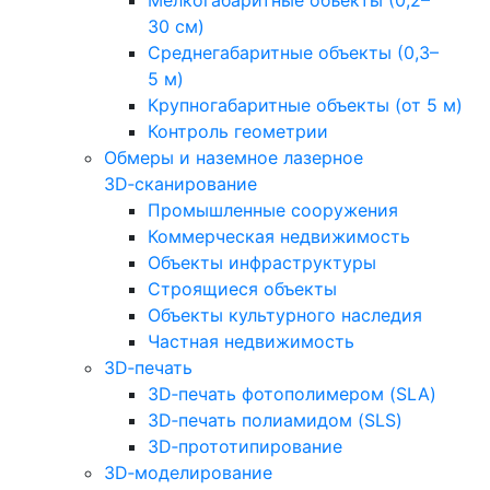
Мелкогабаритные объекты (0,2–
30 см)
Среднегабаритные объекты (0,3–
5 м)
Крупногабаритные объекты (от 5 м)
Контроль геометрии
Обмеры и наземное лазерное
3D‑сканирование
Промышленные сооружения
Коммерческая недвижимость
Объекты инфраструктуры
Строящиеся объекты
Объекты культурного наследия
Частная недвижимость
3D‑печать
3D‑печать фотополимером (SLA)
3D‑печать полиамидом (SLS)
3D‑прототипирование
3D‑моделирование