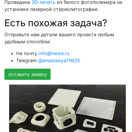
Проведена
3D‑печать
из белого фотополимера на
установке лазерной стереолитографии.
Есть похожая задача?
Отправьте нам детали вашего проекта любым
удобным способом:
На почту
info@twize.ru
Telegram
@anastasiyaTWIZE
оставить заявку