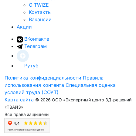
О TWIZE
Контакты
Вакансии
Акции
ВКонтакте
Телеграм
Рутуб
Политика конфиденциальности
Правила
использования контента
Специальная оценка
условий труда (СОУТ)
Карта сайта
© 2026 ООО «Экспертный центр 3Д-решений
«ТВАЙЗ»
Все права защищены