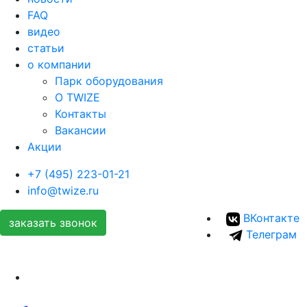
FAQ
видео
статьи
о компании
Парк оборудования
О TWIZE
Контакты
Вакансии
Акции
+7 (495) 223-01-21
info@twize.ru
ВКонтакте
заказать звонок
Телеграм