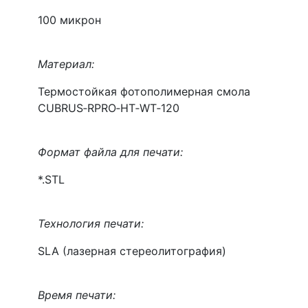
100 микрон
Материал:
Термостойкая фотополимерная смола
CUBRUS‑RPRO‑HT‑WT‑120
Формат файла для печати:
*.STL
Технология печати:
SLA (лазерная стереолитография)
Время печати: