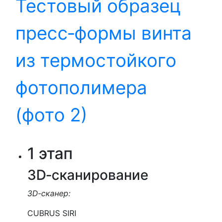
Тестовый образец
пресс‑формы винта
из термостойкого
фотополимера
(фото 2)
1 этап
3D‑сканирование
3D‑сканер:
CUBRUS SIRI