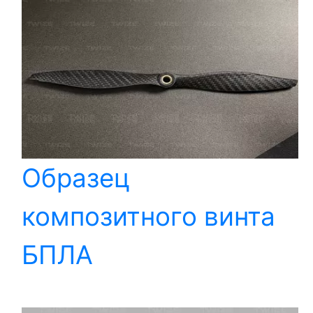
Образец
композитного винта
БПЛА