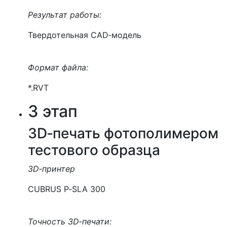
Результат работы:
Твердотельная CAD‑модель
Формат файла:
*.RVT
3 этап
3D‑печать фотополимером
тестового образца
3D‑принтер
CUBRUS P‑SLA 300
Точность 3D‑печати: