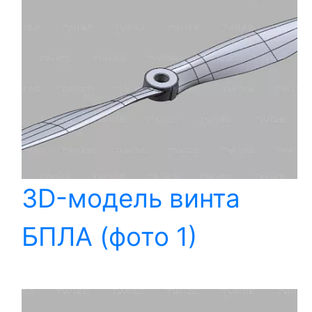
3D-модель винта
БПЛА (фото 1)