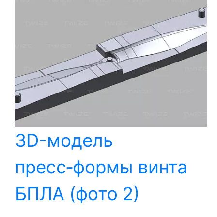
3D-модель
пресс‑формы винта
БПЛА (фото 2)