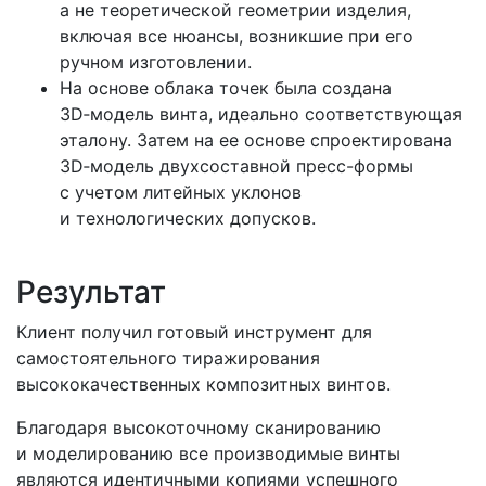
а не теоретической геометрии изделия,
включая все нюансы, возникшие при его
ручном изготовлении.
На основе облака точек была создана
3D‑модель винта, идеально соответствующая
эталону. Затем на ее основе спроектирована
3D‑модель двухсоставной пресс-формы
с учетом литейных уклонов
и технологических допусков.
Результат
Клиент получил готовый инструмент для
самостоятельного тиражирования
высококачественных композитных винтов.
Благодаря высокоточному сканированию
и моделированию все производимые винты
являются идентичными копиями успешного