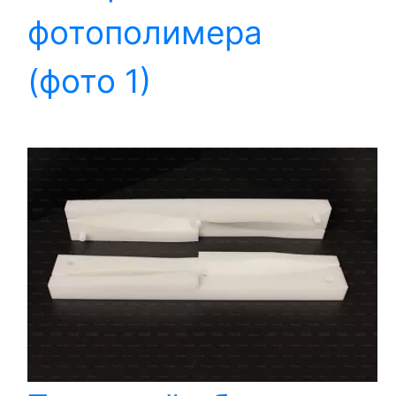
фотополимера
(фото 1)