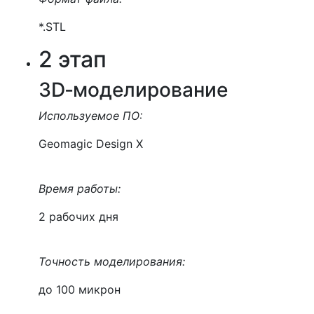
*.STL
2 этап
3D‑моделирование
Используемое ПО:
Geomagic Design X
Время работы:
2 рабочих дня
Точность моделирования:
до 100 микрон