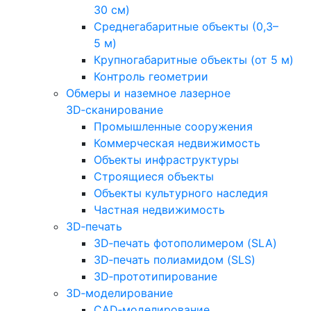
30 см)
Среднегабаритные объекты (0,3–
5 м)
Крупногабаритные объекты (от 5 м)
Контроль геометрии
Обмеры и наземное лазерное
3D‑сканирование
Промышленные сооружения
Коммерческая недвижимость
Объекты инфраструктуры
Строящиеся объекты
Объекты культурного наследия
Частная недвижимость
3D‑печать
3D‑печать фотополимером (SLA)
3D‑печать полиамидом (SLS)
3D‑прототипирование
3D‑моделирование
CAD‑моделирование