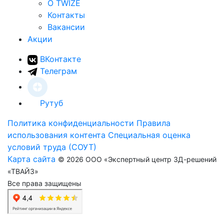
О TWIZE
Контакты
Вакансии
Акции
ВКонтакте
Телеграм
Рутуб
Политика конфиденциальности
Правила
использования контента
Специальная оценка
условий труда (СОУТ)
Карта сайта
© 2026 ООО «Экспертный центр 3Д-решений
«ТВАЙЗ»
Все права защищены