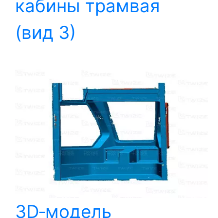
кабины трамвая
(вид 3)
3D‑модель