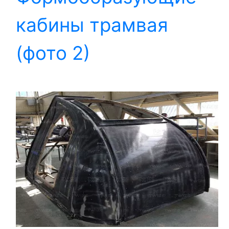
кабины трамвая
(фото 2)