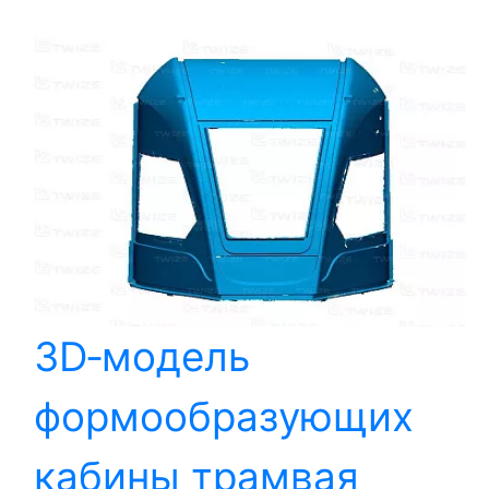
3D‑модель
формообразующих
кабины трамвая