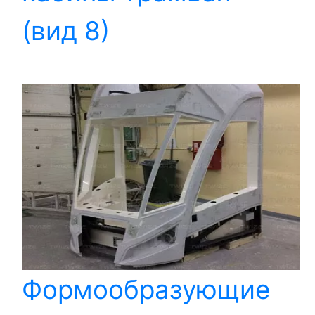
(вид 8)
Формообразующие