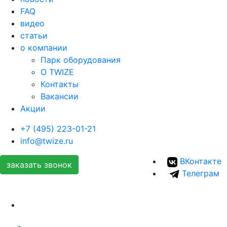
FAQ
видео
статьи
о компании
Парк оборудования
О TWIZE
Контакты
Вакансии
Акции
+7 (495) 223-01-21
info@twize.ru
ВКонтакте
заказать звонок
Телеграм