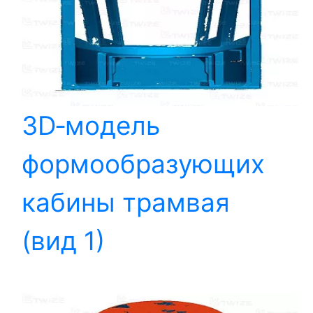
3D‑модель
формообразующих
кабины трамвая
(вид 1)