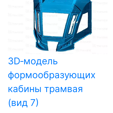
3D‑модель
формообразующих
кабины трамвая
(вид 7)