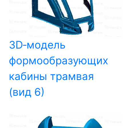
3D‑модель
формообразующих
кабины трамвая
(вид 6)