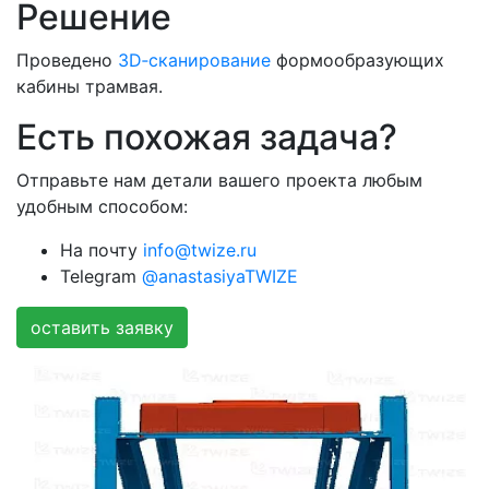
Решение
Проведено
3D‑сканирование
формообразующих
кабины трамвая.
Есть похожая задача?
Отправьте нам детали вашего проекта любым
удобным способом:
На почту
info@twize.ru
Telegram
@anastasiyaTWIZE
оставить заявку