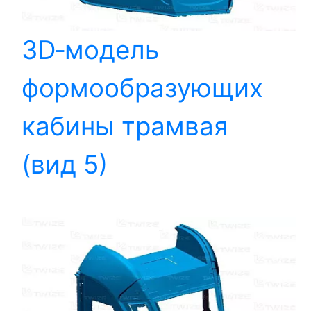
3D‑модель
формообразующих
кабины трамвая
(вид 5)