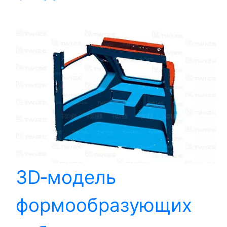
3D‑модель
формообразующих