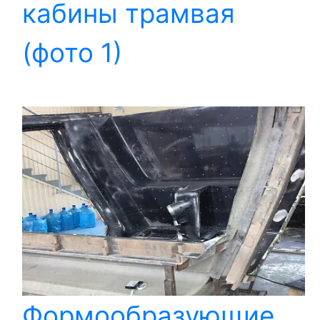
кабины трамвая
(фото 1)
Формообразующие