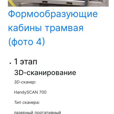
Формообразующие
кабины трамвая
(фото 4)
1 этап
3D‑сканирование
3D‑сканер:
HandySCAN 700
Тип сканера:
лазерный портативный