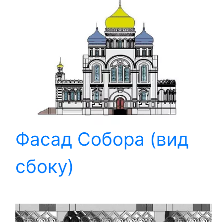
Фасад Собора (вид
сбоку)