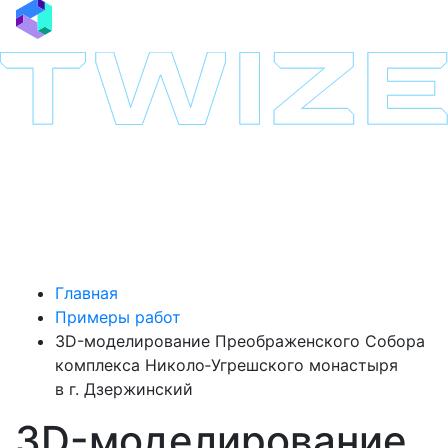
Главная
Примеры работ
3D-моделирование Преображенского Собора
комплекса Николо‑Угрешского монастыря
в г. Дзержинский
3D-моделирование