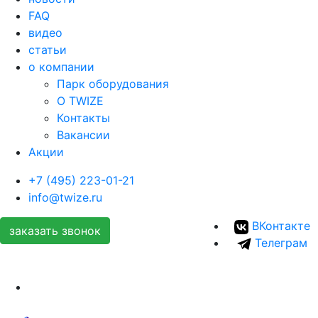
FAQ
видео
статьи
о компании
Парк оборудования
О TWIZE
Контакты
Вакансии
Акции
+7 (495) 223-01-21
info@twize.ru
ВКонтакте
заказать звонок
Телеграм