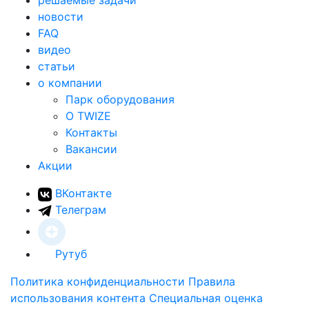
решаемые задачи
новости
FAQ
видео
статьи
о компании
Парк оборудования
О TWIZE
Контакты
Вакансии
Акции
ВКонтакте
Телеграм
Рутуб
Политика конфиденциальности
Правила
использования контента
Специальная оценка