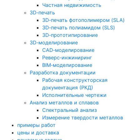
Частная недвижимость
3D‑печать
3D‑печать фотополимером (SLA)
3D‑печать полиамидом (SLS)
3D‑прототипирование
3D‑моделирование
CAD‑моделирование
Реверс‑инжиниринг
BIM‑моделирование
Разработка документации
Рабочая конструкторская
документация (РКД)
Исполнительные чертежи
Анализ металлов и сплавов
Спектральный анализ
Измерение твердости металлов
примеры работ
цены и доставка