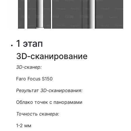
1 этап
3D‑сканирование
3D‑сканер:
Faro Focus S150
Результат 3D‑сканирования:
Облако точек с панорамами
Точность cканера:
1-2 мм