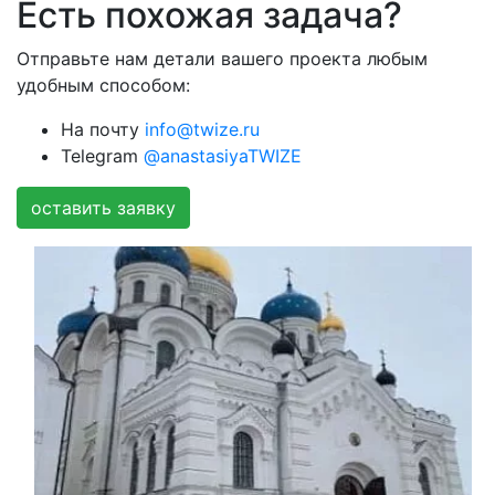
Есть похожая задача?
Отправьте нам детали вашего проекта любым
удобным способом:
На почту
info@twize.ru
Telegram
@anastasiyaTWIZE
оставить заявку