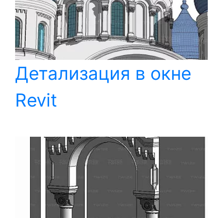
Детализация в окне
Revit