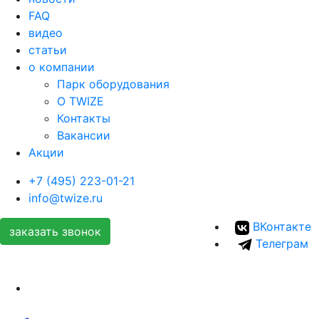
FAQ
видео
статьи
о компании
Парк оборудования
О TWIZE
Контакты
Вакансии
Акции
+7 (495) 223-01-21
info@twize.ru
ВКонтакте
заказать звонок
Телеграм