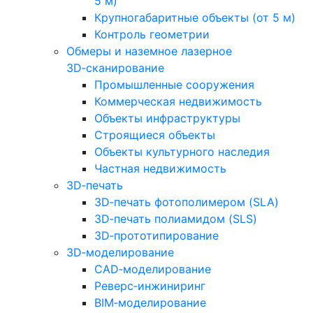
5 м)
Крупногабаритные объекты (от 5 м)
Контроль геометрии
Обмеры и наземное лазерное
3D‑сканирование
Промышленные сооружения
Коммерческая недвижимость
Объекты инфраструктуры
Строящиеся объекты
Объекты культурного наследия
Частная недвижимость
3D‑печать
3D‑печать фотополимером (SLA)
3D‑печать полиамидом (SLS)
3D‑прототипирование
3D‑моделирование
CAD‑моделирование
Реверс‑инжиниринг
BIM‑моделирование