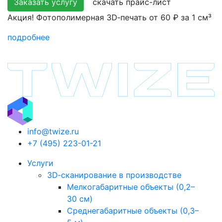
Заказать услугу
скачать прайс-лист
Акция! Фотополимерная 3D‑печать от 60 ₽ за 1 см³
подробнее
info@twize.ru
+7 (495) 223-01-21
Услуги
3D‑сканирование в производстве
Мелкогабаритные объекты (0,2–
30 см)
Среднегабаритные объекты (0,3–