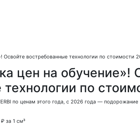
»! Освойте востребованные технологии по стоимости 2
ка цен на обучение»! 
 технологии по стоим
ERBI по ценам этого года, с 2026 года — подорожание
₽ за 1 см³