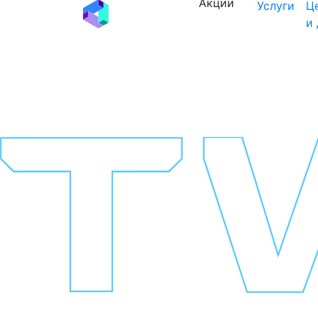
Акции
Услуги
Ц
и