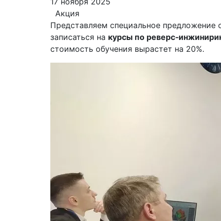
17 ноября 2025
Акция
Представляем специальное предложение от
записаться на
курсы по реверс‑инжинирин
стоимость обучения вырастет на 20%.