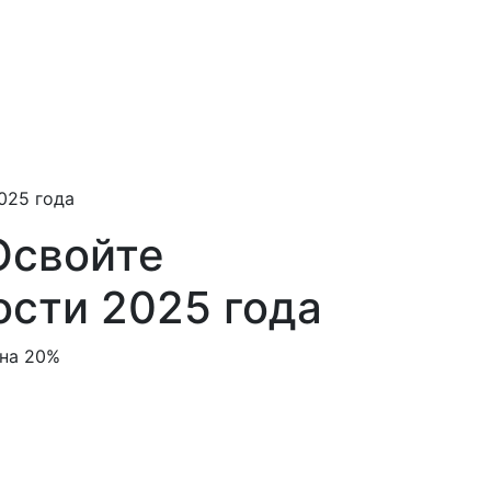
025 года
Освойте
ости 2025 года
 на 20%