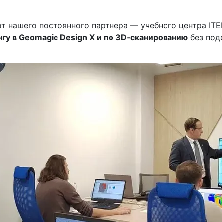
 нашего постоянного партнера — учебного центра ITER
гу в Geomagic Design X и по 3D‑сканированию
без под