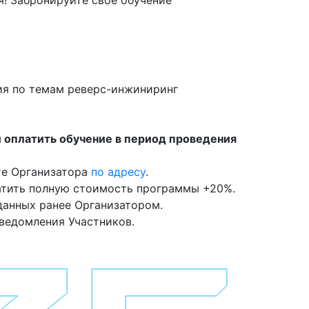
ия по темам реверс-инжиниринг
и оплатить обучение в период проведения
те Организатора
по адресу
.
атить полную стоимость программы +20%.
данных ранее Организатором.
уведомления Участников.