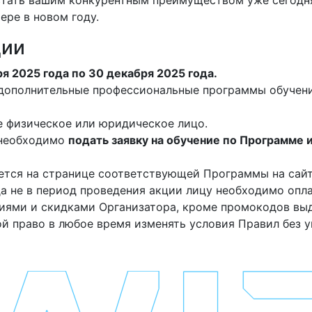
ере в новом году.
ции
я 2025 года по 30 декабря 2025 года.
 дополнительные профессиональные программы обучен
е физическое или юридическое лицо.
 необходимо
подать заявку на обучение по Программе 
ается на странице соответствующей Программы на сай
а не в период проведения акции лицу необходимо опл
иями и скидками Организатора, кроме промокодов вы
ой право в любое время изменять условия Правил без 