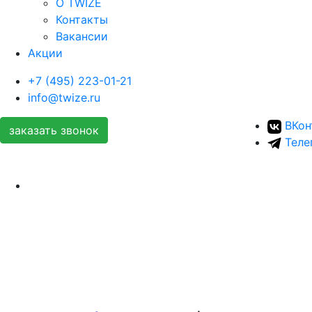
О TWIZE
Контакты
Вакансии
Акции
+7 (495) 223-01-21
info@twize.ru
ВКон
заказать звонок
Теле