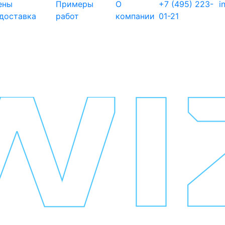
ены
Примеры
О
+7 (495) 223-
i
 доставка
работ
компании
01-21