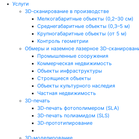
Услуги
3D‑сканирование в производстве
Мелкогабаритные объекты (0,2–30 см)
Среднегабаритные объекты (0,3–5 м)
Крупногабаритные объекты (от 5 м)
Контроль геометрии
Обмеры и наземное лазерное 3D‑сканирован
Промышленные сооружения
Коммерческая недвижимость
Объекты инфраструктуры
Строящиеся объекты
Объекты культурного наследия
Частная недвижимость
3D‑печать
3D‑печать фотополимером (SLA)
3D‑печать полиамидом (SLS)
3D‑прототипирование
3D‑моделирование