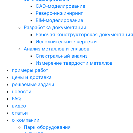
CAD‑моделирование
Реверс‑инжиниринг
BIM‑моделирование
Разработка документации
Рабочая конструкторская документация
Исполнительные чертежи
Анализ металлов и сплавов
Спектральный анализ
Измерение твердости металлов
примеры работ
цены и доставка
решаемые задачи
новости
FAQ
видео
статьи
о компании
Парк оборудования