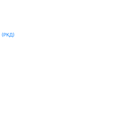
 (РКД)