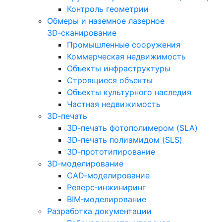
Контроль геометрии
Обмеры и наземное лазерное
3D‑сканирование
Промышленные сооружения
Коммерческая недвижимость
Объекты инфраструктуры
Строящиеся объекты
Объекты культурного наследия
Частная недвижимость
3D‑печать
3D‑печать фотополимером (SLA)
3D‑печать полиамидом (SLS)
3D‑прототипирование
3D‑моделирование
CAD‑моделирование
Реверс‑инжиниринг
BIM‑моделирование
Разработка документации