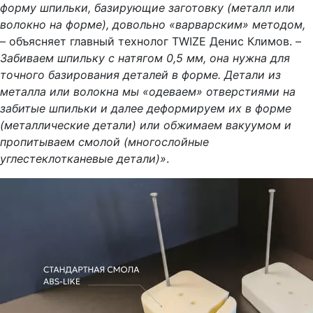
форму шпильки, базирующие заготовку (металл или
волокно на форме), довольно «варварским» методом,
– объясняет главный технолог TWIZE Денис Климов. –
Забиваем шпильку с натягом 0,5 мм, она нужна для
точного базирования деталей в форме. Детали из
металла или волокна мы «одеваем» отверстиями на
забитые шпильки и далее деформируем их в форме
(металлические детали) или обжимаем вакуумом и
пропитываем смолой (многослойные
углестеклотканевые детали)»
.