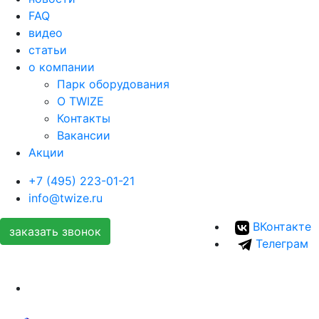
FAQ
видео
статьи
о компании
Парк оборудования
О TWIZE
Контакты
Вакансии
Акции
+7 (495) 223-01-21
info@twize.ru
ВКонтакте
заказать звонок
Телеграм