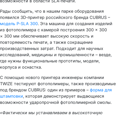
возможности в области SLA‑печати.
Рады сообщить, что в нашем парке оборудования
появился 3D‑принтер российского бренда CUBRUS –
модель P‑SLA 300
. Эта машина для создания изделий
из фотополимера с камерой построения 300 × 300
× 300 мм обеспечивает высокую скорость и
повторяемость печати, а также сокращение
производственных затрат. Подходит для научных
исследований, медицины и промышленности – везде,
где нужны функциональные прототипы, модели,
корпуса и оснастка.
С помощью нового принтера инженеры компании
TWIZE тестируют фотополимеры, также производимые
под брендом CUBRUS: один из примеров –
форма для
штамповки
, которая демонстрирует выдающиеся
возможности ударопрочной фотополимерной смолы.
«Фактически мы устанавливаем в высокоточную