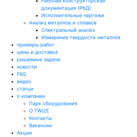
Рабочая конструкторская
документация (РКД)
Исполнительные чертежи
Анализ металлов и сплавов
Спектральный анализ
Измерение твердости металлов
примеры работ
цены и доставка
решаемые задачи
новости
FAQ
видео
статьи
о компании
Парк оборудования
О TWIZE
Контакты
Вакансии
Акции